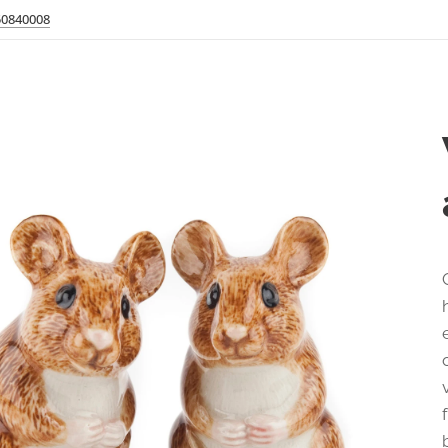
50840008