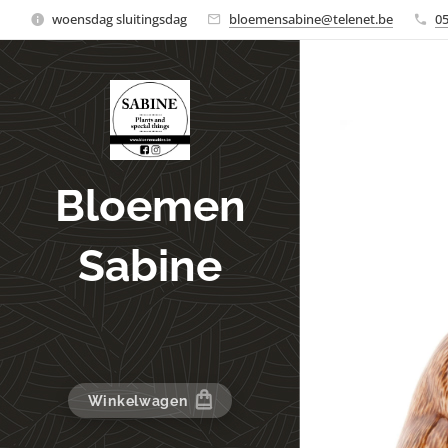
woensdag sluitingsdag
bloemensabine@telenet.be
0
Bloemen
Sabine
Winkelwagen