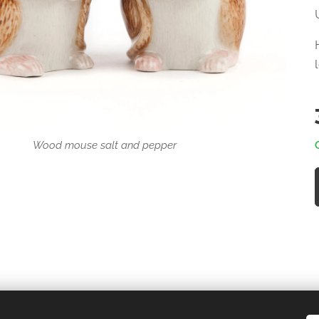
Wood mouse salt and pepper