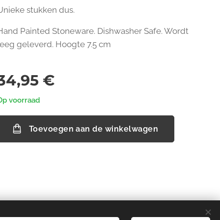
Unieke stukken dus.
Hand Painted Stoneware. Dishwasher Safe. Wordt
leeg geleverd. Hoogte 7.5 cm
34,95
€
Op voorraad
Toevoegen aan de winkelwagen