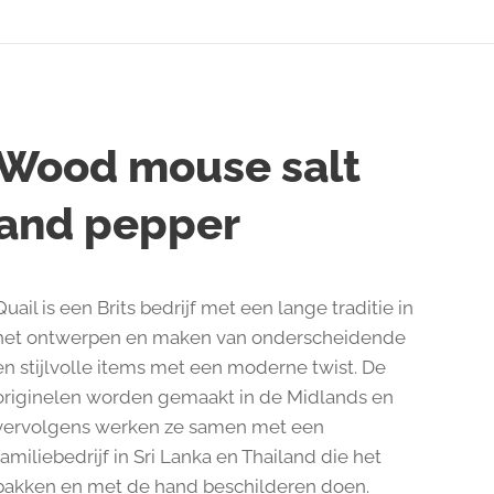
Wood mouse salt
and pepper
Quail is een Brits bedrijf met een lange traditie in
het ontwerpen en maken van onderscheidende
en stijlvolle items met een moderne twist. De
originelen worden gemaakt in de Midlands en
vervolgens werken ze samen met een
familiebedrijf in Sri Lanka en Thailand die het
bakken en met de hand beschilderen doen.