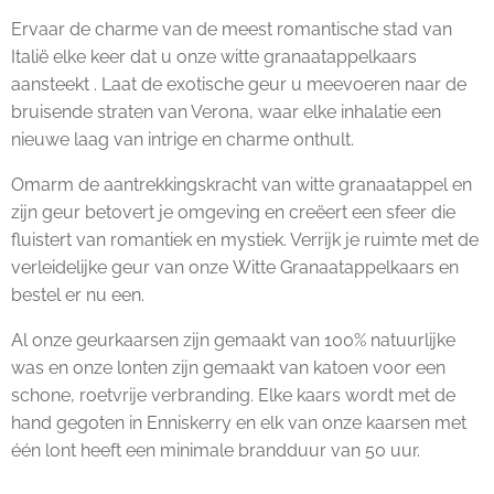
Ervaar de charme van de meest romantische stad van
Italië elke keer dat u onze
witte granaatappelkaars
aansteekt
. Laat de exotische geur u meevoeren naar de
bruisende straten van Verona, waar elke inhalatie een
nieuwe laag van intrige en charme onthult.
Omarm de aantrekkingskracht van
witte granaatappel
en
zijn geur betovert je omgeving en creëert een sfeer die
fluistert van romantiek en mystiek. Verrijk je ruimte met de
verleidelijke geur van onze
Witte Granaatappelkaars
en
bestel er nu een.
Al onze geurkaarsen zijn gemaakt van 100% natuurlijke
was en onze lonten zijn gemaakt van katoen voor een
schone, roetvrije verbranding. Elke kaars wordt met de
hand gegoten in Enniskerry en elk van onze kaarsen met
één lont heeft een minimale brandduur van 50 uur.