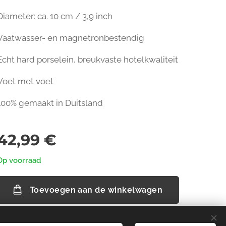
Diameter: ca. 10 cm / 3,9 inch
Vaatwasser- en magnetronbestendig
Echt hard porselein, breukvaste hotelkwaliteit
Voet met voet
100% gemaakt in Duitsland
42,99
€
Op voorraad
Toevoegen aan de winkelwagen