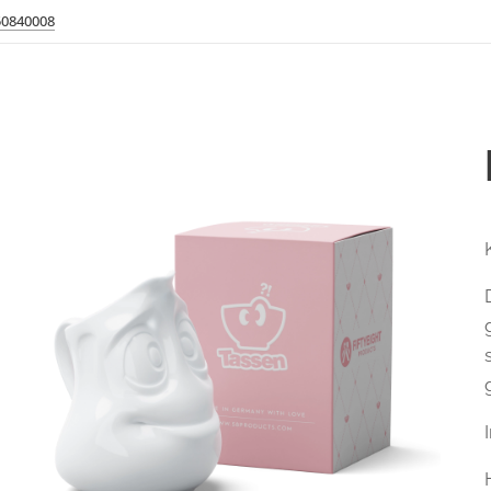
50840008