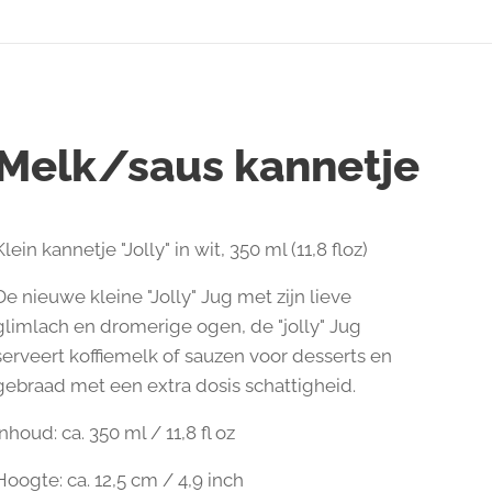
Melk/saus kannetje
Klein kannetje "Jolly" in wit, 350 ml (11,8 floz)
De nieuwe kleine "Jolly" Jug met zijn lieve
glimlach en dromerige ogen, de "jolly" Jug
serveert koffiemelk of sauzen voor desserts en
gebraad met een extra dosis schattigheid.
Inhoud: ca. 350 ml / 11,8 fl oz
Hoogte: ca. 12,5 cm / 4,9 inch