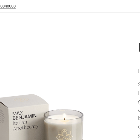
50840008