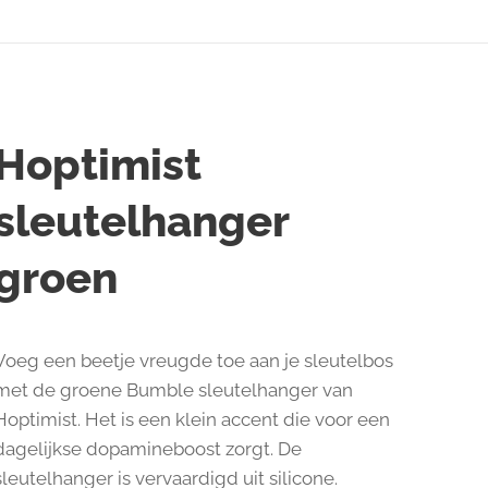
Hoptimist
sleutelhanger
groen
Voeg een beetje vreugde toe aan je sleutelbos
met de groene Bumble sleutelhanger van
Hoptimist. Het is een klein accent die voor een
dagelijkse dopamineboost zorgt. De
sleutelhanger is vervaardigd uit silicone.