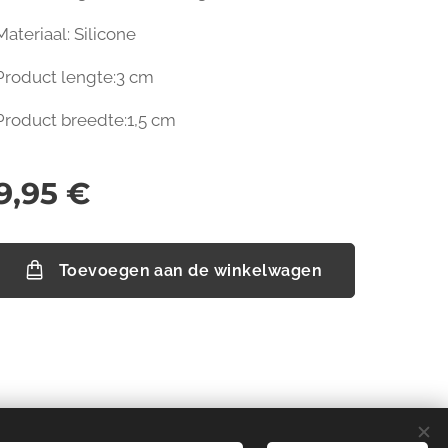
Materiaal: Silicone
Product lengte:3 cm
Product breedte:1,5 cm
9,95
€
Toevoegen aan de winkelwagen