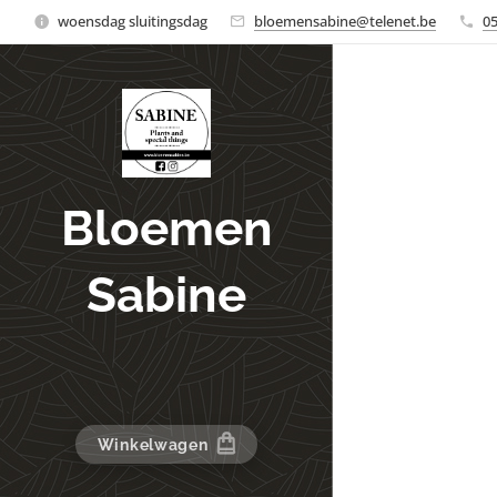
woensdag sluitingsdag
bloemensabine@telenet.be
0
Bloemen
Sabine
Winkelwagen