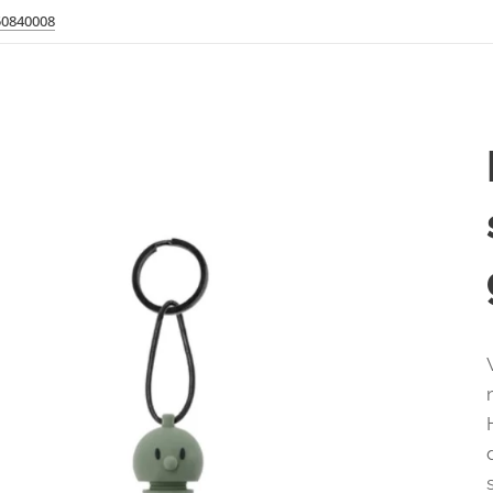
50840008