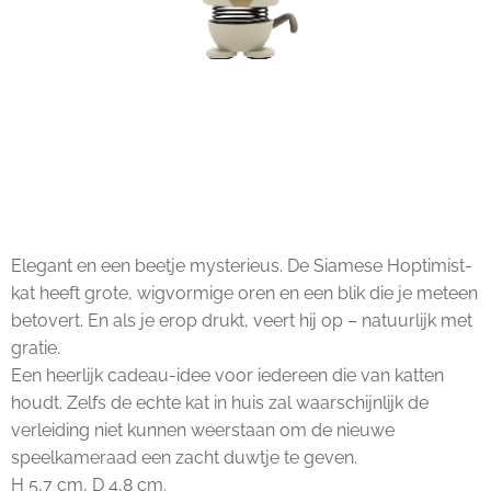
Elegant en een beetje mysterieus. De Siamese Hoptimist-
kat heeft grote, wigvormige oren en een blik die je meteen
betovert. En als je erop drukt, veert hij op – natuurlijk met
gratie.
Een heerlijk cadeau-idee voor iedereen die van katten
houdt. Zelfs de echte kat in huis zal waarschijnlijk de
verleiding niet kunnen weerstaan ​​om de nieuwe
speelkameraad een zacht duwtje te geven.
H 5,7 cm, D 4,8 cm.