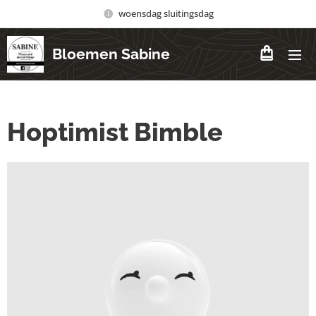
woensdag sluitingsdag
Bloemen Sabine
Hoptimist Bimble