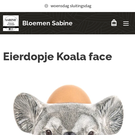
woensdag sluitingsdag
Bloemen Sabine
Eierdopje Koala face