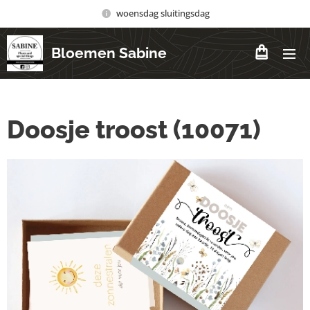
woensdag sluitingsdag
Bloemen Sabine
Doosje troost (10071)